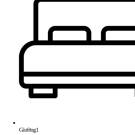
Giường
1