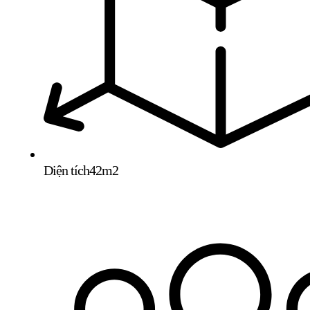
Diện tích
42m2