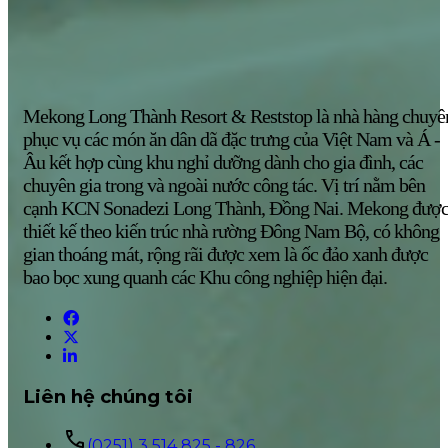
Mekong Long Thành Resort & Reststop là nhà hàng chuyê
phục vụ các món ăn dân dã đặc trưng của Việt Nam và Á -
Âu kết hợp cùng khu nghỉ dưỡng dành cho gia đình, các
chuyên gia trong và ngoài nước công tác. Vị trí nằm bên
cạnh KCN Sonadezi Long Thành, Đồng Nai. Mekong đượ
thiết kế theo kiến trúc nhà rường Đông Nam Bộ, có không
gian thoáng mát, rộng rãi được xem là ốc đảo xanh được
bao bọc xung quanh các Khu công nghiệp hiện đại.
Liên hệ chúng tôi
(0251) 3 514 825 - 826