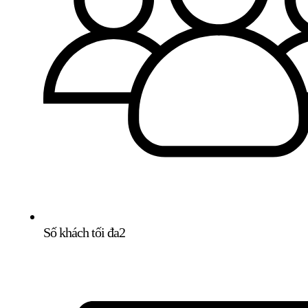
Số khách tối đa
2