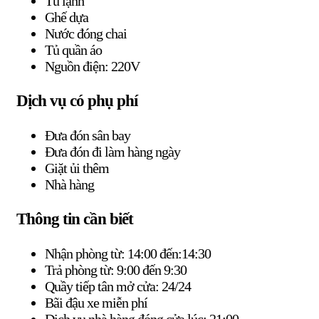
Tủ lạnh
Ghế dựa
Nước đóng chai
Tủ quần áo
Nguồn điện: 220V
Dịch vụ có phụ phí
Đưa đón sân bay
Đưa đón đi làm hàng ngày
Giặt ủi thêm
Nhà hàng
Thông tin cần biết
Nhận phòng từ: 14:00 đến:14:30
Trả phòng từ: 9:00 đến 9:30
Quầy tiếp tân mở cửa: 24/24
Bãi đậu xe miễn phí
Dịch vụ nhà hàng đóng cửa lúc: 21:00