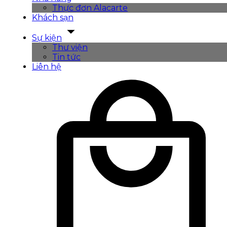
Thực đơn Alacarte
Khách sạn
Sự kiện
Thư viện
Tin tức
Liên hệ