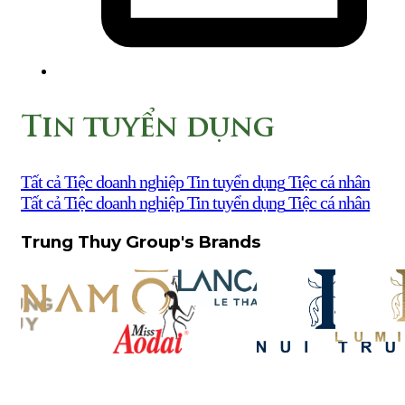
Tin tuyển dụng
Tất cả
Tiệc doanh nghiệp
Tin tuyển dụng
Tiệc cá nhân
Tất cả
Tiệc doanh nghiệp
Tin tuyển dụng
Tiệc cá nhân
Trung Thuy Group's Brands