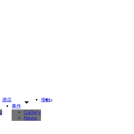
酒店
接触
事件
u
Gallery
News