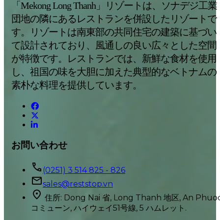
「Mekong Long Thanh」リゾートは、ソナデジ工業
団地の隣にあるレストランを併設したリゾートで
す。リゾートは南東部の共同住宅の建築に基づい
て設計されており、風通しの良い広々とした空間
が特徴です。レストランでは、新鮮な食材を使用
し、祖国の味を大胆に加えた典型的なベトナムの
素朴な料理を提供しています。
お問い合わせ
(0251) 3 514 825 - 826
sales@reststop.vn
住所: Dong Nai 省, Long Thanh 地区, An Phuo
コミューン, ハイウェイ51号線, 5 ハムレット.