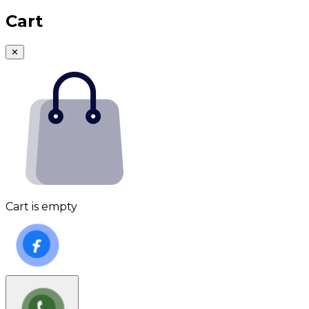
Cart
✕
Cart is empty