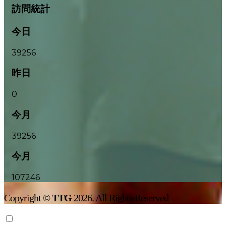
訪問統計
今日
39256
昨日
0
今月
39256
今月
107246
Copyright ©
TTG
2026. All Rights Reserved