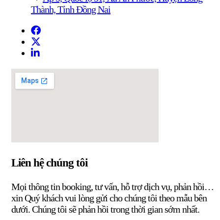
Thành, Tỉnh Đồng Nai
Liên hệ chúng tôi
Mọi thông tin booking, tư vấn, hỗ trợ dịch vụ, phản hồi…
xin Quý khách vui lòng gửi cho chúng tôi theo mẫu bên
dưới. Chúng tôi sẽ phản hồi trong thời gian sớm nhất.